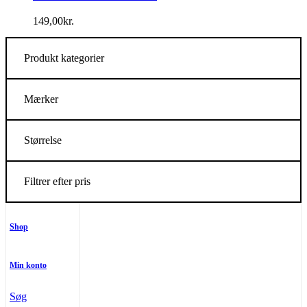
149,00
kr.
Produkt kategorier
Mærker
Størrelse
Filtrer efter pris
Shop
Min konto
Søg