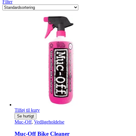
Filter
Tilføj til kurv
Se hurtigt
Muc-Off
,
Vedligeholdelse
Muc-Off Bike Cleaner