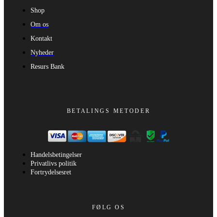
Shop
Om os
Kontakt
Nyheder
Resurs Bank
BETALINGS METODER
Handelsbetingelser
Privatlivs politik
Fortrydelsesret
FØLG OS