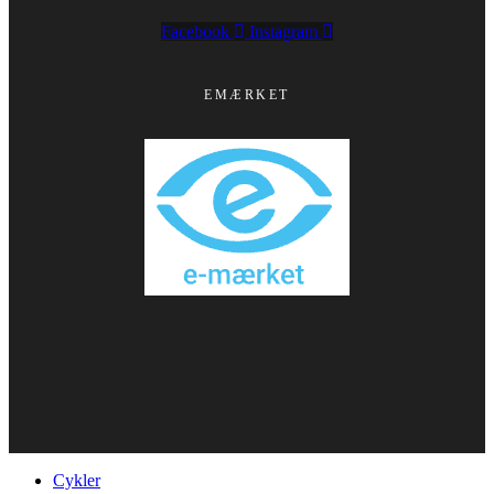
Facebook
Instagram
EMÆRKET
Cykler