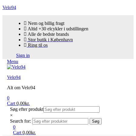
Velo94
Nem og billig fragt
Altid +30 elcykler i udstillingen
Alle de bedste brands
Stor butik i København
Ring til os
Sign in
Menu
Velo94
Alt om Velo94
0
Cart
0,00
kr.
Søg efter produkt
×
Search for:
Søg
0
Cart
0,00
kr.