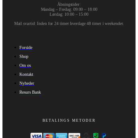
Åbningstider:
Mandag – Fredag: 09:00 – 18:00
Lørdag: 10:00 – 15:00
Mail svartid: Inden for 24 timer hverdage 48 timer i weekender.
Forside
Shop
Om os
Kontakt
Nyheder
Resurs Bank
BETALINGS METODER