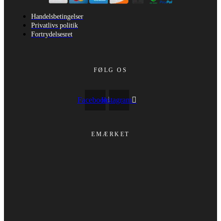
Handelsbetingelser
Privatlivs politik
Fortrydelsesret
FØLG OS
Facebook
Instagram
EMÆRKET