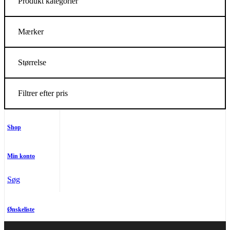
Produkt kategorier
Mærker
Størrelse
Filtrer efter pris
Shop
Min konto
Søg
Ønskeliste