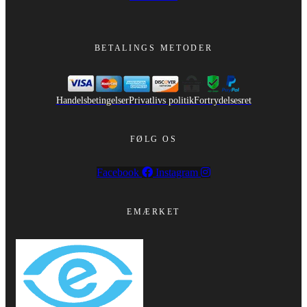
BETALINGS METODER
Handelsbetingelser
Privatlivs politik
Fortrydelsesret
FØLG OS
Facebook
Instagram
EMÆRKET