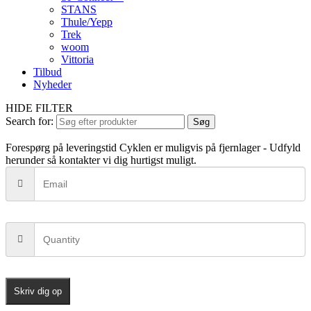
STANS
Thule/Yepp
Trek
woom
Vittoria
Tilbud
Nyheder
HIDE FILTER
Search for:
Søg
Forespørg på leveringstid
Cyklen er muligvis på fjernlager - Udfyld
herunder så kontakter vi dig hurtigst muligt.
Skriv dig op