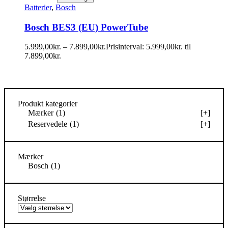
Batterier
,
Bosch
Bosch BES3 (EU) PowerTube
5.999,00
kr.
–
7.899,00
kr.
Prisinterval: 5.999,00kr. til
7.899,00kr.
Produkt kategorier
Mærker
(1)
[+]
Reservedele
(1)
[+]
Mærker
Bosch
(1)
Størrelse