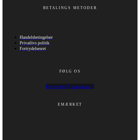
BETALINGS METODER
Handelsbetingelser
Privatlivs politik
Fortrydelsesret
FØLG OS
Facebook
Instagram
EMÆRKET