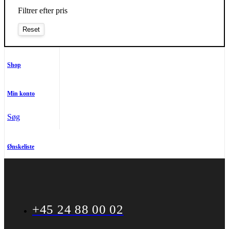
Filtrer efter pris
Shop
Min konto
Søg
Ønskeliste
+45 24 88 00 02