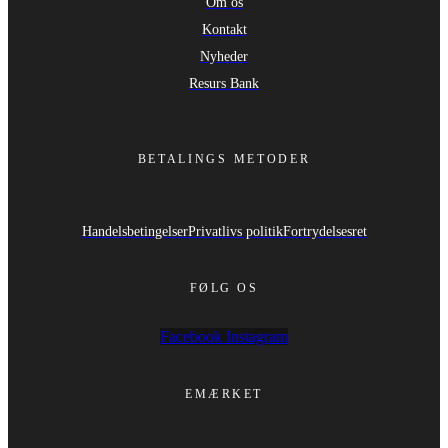
Om os
Kontakt
Nyheder
Resurs Bank
BETALINGS METODER
Handelsbetingelser
Privatlivs politik
Fortrydelsesret
FØLG OS
Facebook
Instagram
EMÆRKET