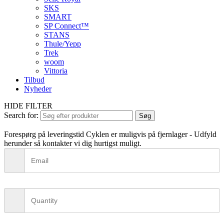
SKS
SMART
SP Connect™
STANS
Thule/Yepp
Trek
woom
Vittoria
Tilbud
Nyheder
HIDE FILTER
Search for:
Søg
Forespørg på leveringstid
Cyklen er muligvis på fjernlager - Udfyld
herunder så kontakter vi dig hurtigst muligt.