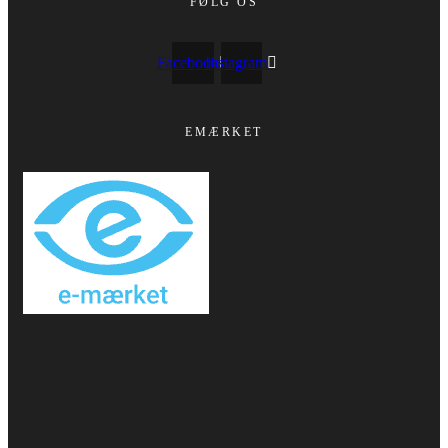
FØLG OS
Facebook
Instagram
EMÆRKET