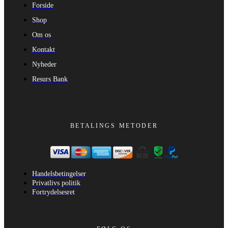
Forside
Shop
Om os
Kontakt
Nyheder
Resurs Bank
BETALINGS METODER
Handelsbetingelser
Privatlivs politik
Fortrydelsesret