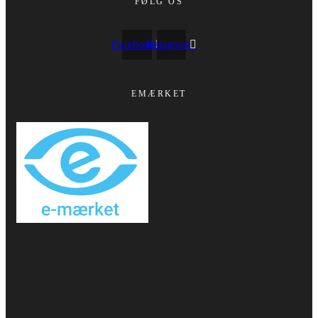
FØLG OS
Facebook
Instagram
EMÆRKET