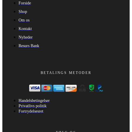
Forside
Shop
Om os
Kontakt
Nyheder
Resurs Bank
BETALINGS METODER
Handelsbetingelser
Privatlivs politik
Fortrydelsesret