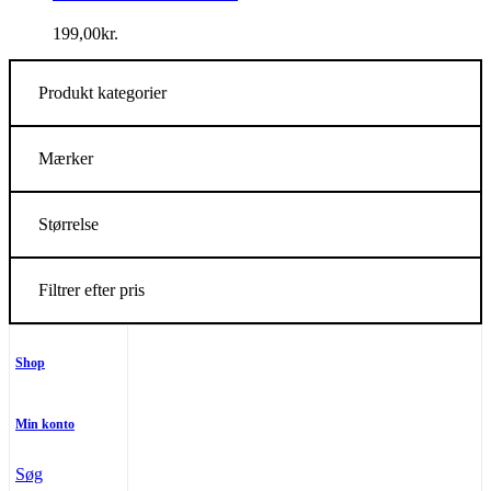
199,00
kr.
Produkt kategorier
Mærker
Størrelse
Filtrer efter pris
Shop
Min konto
Søg