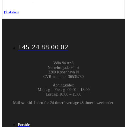
Ønskeliste
+45 24 88 00 02
Vélo 94 ApS
Nørrebrogade 94, st
2200 København N
CVR-nummer
:
36536780
Åbningstider:
Mandag – Fredag: 09:00 – 18:00
Lørdag: 10:00 – 15:00
Mail svartid: Inden for 24 timer hverdage 48 timer i weekender.
Forside