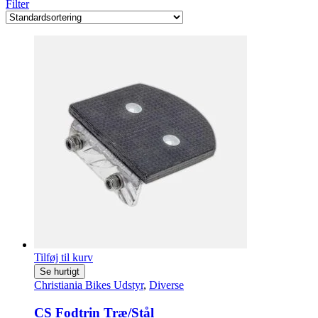
Filter
Tilføj til kurv
Se hurtigt
Christiania Bikes Udstyr
,
Diverse
CS Fodtrin Træ/Stål