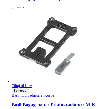
249,00
kr.
Tilføj til kurv
Se hurtigt
Basil
,
Kurvadaptere
,
Kurve
Basil Bagagebærer Produkt-adapter MIK