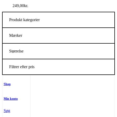
249,00
kr.
Produkt kategorier
Mærker
Størrelse
Filtrer efter pris
Shop
Min konto
Søg