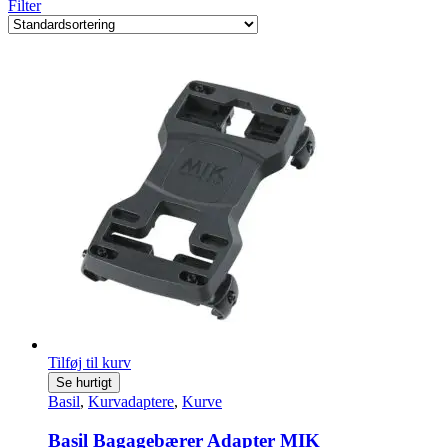
Filter
Tilføj til kurv
Se hurtigt
Basil
,
Kurvadaptere
,
Kurve
Basil Bagagebærer Adapter MIK