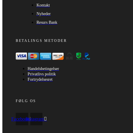
Kontakt
Nyheder
Resurs Bank
BETALINGS METODER
Handelsbetingelser
Privatlivs politik
Fortrydelsesret
FØLG OS
Facebook
Instagram