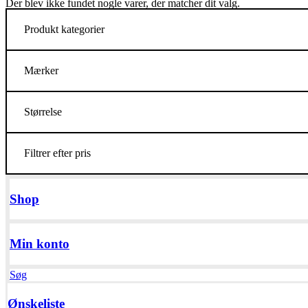
Der blev ikke fundet nogle varer, der matcher dit valg.
Produkt kategorier
Mærker
Størrelse
Filtrer efter pris
Shop
Min konto
Søg
Ønskeliste