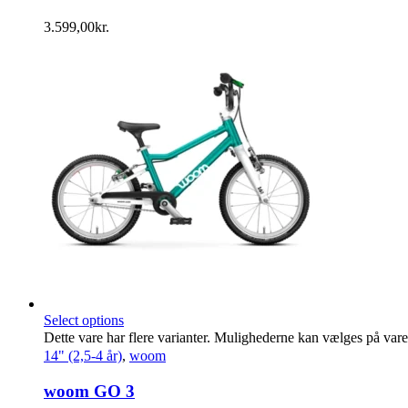
3.599,00
kr.
Select options
Dette vare har flere varianter. Mulighederne kan vælges på var
14" (2,5-4 år)
,
woom
woom GO 3