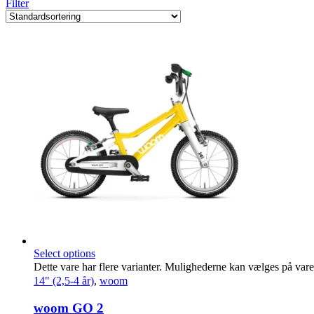
Filter
Select options
Dette vare har flere varianter. Mulighederne kan vælges på var
14" (2,5-4 år)
,
woom
woom GO 2