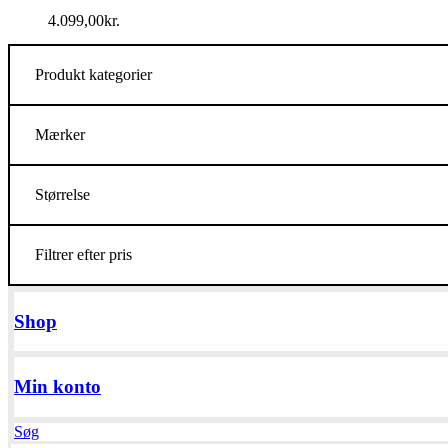
4.099,00
kr.
Produkt kategorier
Mærker
Størrelse
Filtrer efter pris
Shop
Min konto
Søg