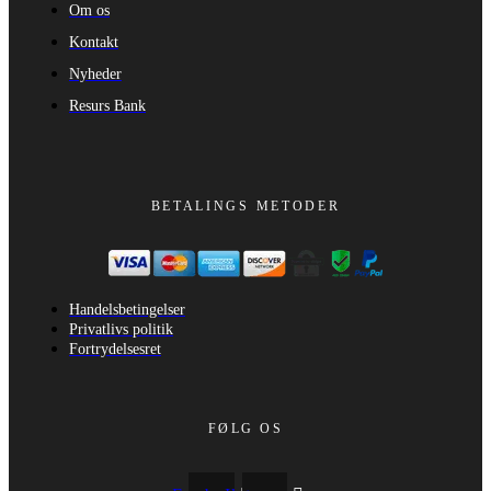
Om os
Kontakt
Nyheder
Resurs Bank
BETALINGS METODER
Handelsbetingelser
Privatlivs politik
Fortrydelsesret
FØLG OS