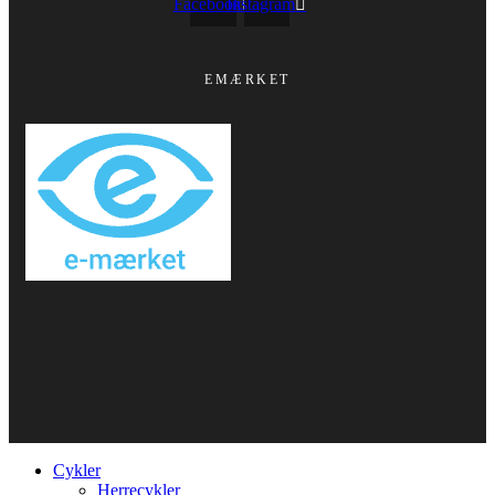
Facebook
Instagram
EMÆRKET
Cykler
Herrecykler