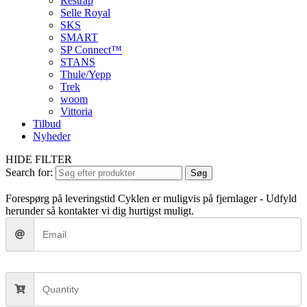
Restrap
Selle Royal
SKS
SMART
SP Connect™
STANS
Thule/Yepp
Trek
woom
Vittoria
Tilbud
Nyheder
HIDE FILTER
Search for:
Søg
Forespørg på leveringstid
Cyklen er muligvis på fjernlager - Udfyld
herunder så kontakter vi dig hurtigst muligt.