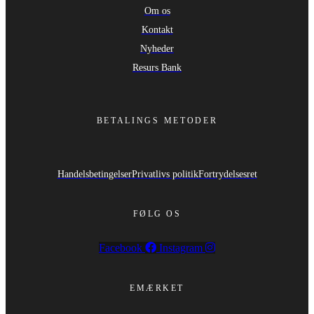
Om os
Kontakt
Nyheder
Resurs Bank
BETALINGS METODER
Handelsbetingelser
Privatlivs politik
Fortrydelsesret
FØLG OS
Facebook
Instagram
EMÆRKET