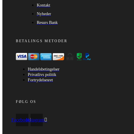
Kontakt
Nyheder
Resurs Bank
BETALINGS METODER
Handelsbetingelser
Privatlivs politik
Fortrydelsesret
FØLG OS
Facebook
Instagram