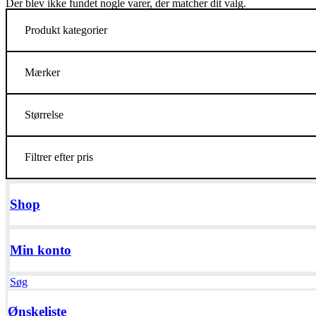
Der blev ikke fundet nogle varer, der matcher dit valg.
Produkt kategorier
Mærker
Størrelse
Filtrer efter pris
Shop
Min konto
Søg
Ønskeliste