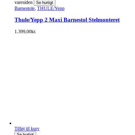
varesiden
Se hurtigt
Barnestole
,
THULE/Yepp
Thule/Yepp 2 Maxi Barnestol Stelmonteret
1.399,00
kr.
Tilføj til kurv
Se hurtigt