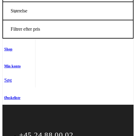
Størrelse
Filtrer efter pris
Shop
Min konto
Søg
Ønskeliste
+45 24 88 00 02