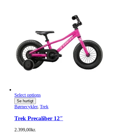
Select options
Se hurtigt
Børnecykler
,
Trek
Trek Precaliber 12″
2.399,00
kr.