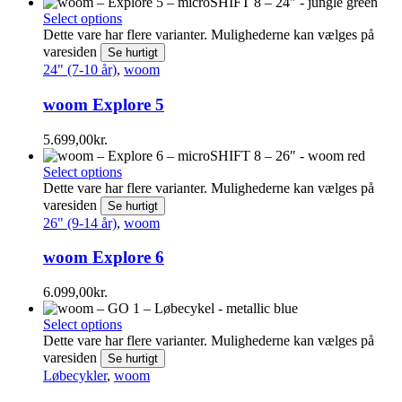
Select options
Dette vare har flere varianter. Mulighederne kan vælges på
varesiden
Se hurtigt
24" (7-10 år)
,
woom
woom Explore 5
5.699,00
kr.
Select options
Dette vare har flere varianter. Mulighederne kan vælges på
varesiden
Se hurtigt
26" (9-14 år)
,
woom
woom Explore 6
6.099,00
kr.
Select options
Dette vare har flere varianter. Mulighederne kan vælges på
varesiden
Se hurtigt
Løbecykler
,
woom