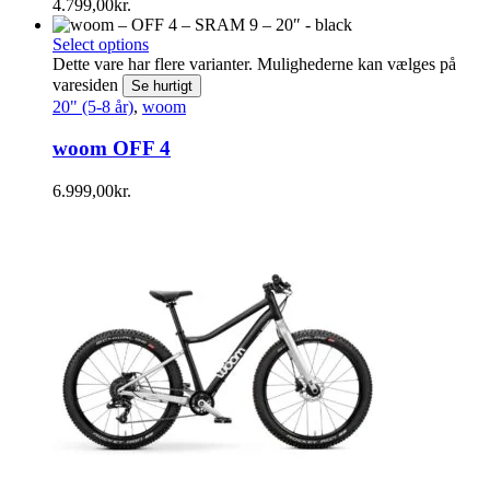
4.799,00
kr.
Select options
Dette vare har flere varianter. Mulighederne kan vælges på
varesiden
Se hurtigt
20" (5-8 år)
,
woom
woom OFF 4
6.999,00
kr.