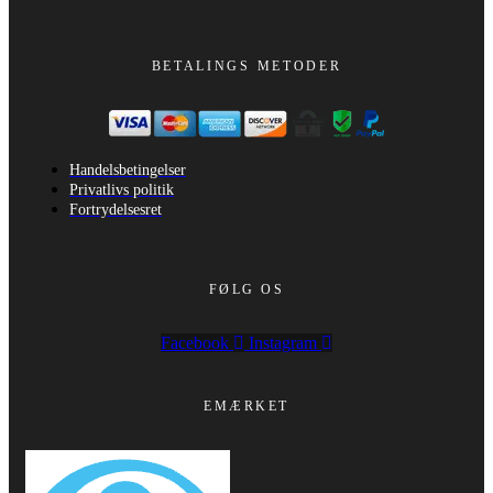
BETALINGS METODER
Handelsbetingelser
Privatlivs politik
Fortrydelsesret
FØLG OS
Facebook
Instagram
EMÆRKET