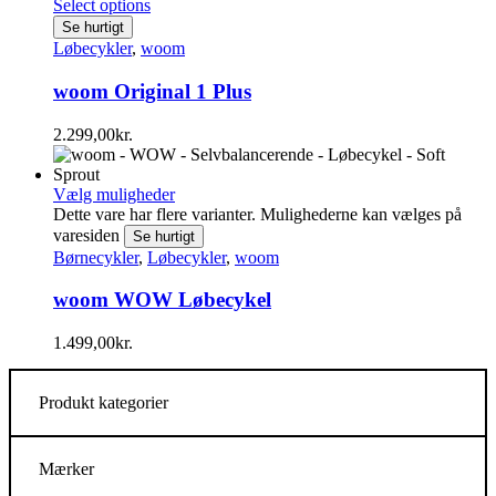
Select options
Se hurtigt
Løbecykler
,
woom
woom Original 1 Plus
2.299,00
kr.
Vælg muligheder
Dette vare har flere varianter. Mulighederne kan vælges på
varesiden
Se hurtigt
Børnecykler
,
Løbecykler
,
woom
woom WOW Løbecykel
1.499,00
kr.
Produkt kategorier
Mærker