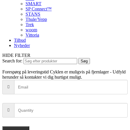
SMART
SP Connect™
STANS
Thule/Yepp
Trek
woom
Vittoria
Tilbud
Nyheder
HIDE FILTER
Search for:
Søg
Forespørg på leveringstid
Cyklen er muligvis på fjernlager - Udfyld
herunder så kontakter vi dig hurtigst muligt.