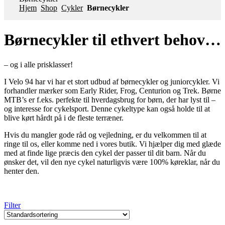
Hjem
Shop
Cykler
Børnecykler
Børnecykler til ethvert behov…
– og i alle prisklasser!
I Velo 94 har vi har et stort udbud af børnecykler og juniorcykler. Vi
forhandler mærker som Early Rider, Frog, Centurion og Trek. Børne
MTB’s er f.eks. perfekte til hverdagsbrug for børn, der har lyst til –
og interesse for cykelsport. Denne cykeltype kan også holde til at
blive kørt hårdt på i de fleste terræner.
Hvis du mangler gode råd og vejledning, er du velkommen til at
ringe til os, eller komme ned i vores butik. Vi hjælper dig med glæde
med at finde lige præcis den cykel der passer til dit barn. Når du
ønsker det, vil den nye cykel naturligvis være 100% køreklar, når du
henter den.
Filter