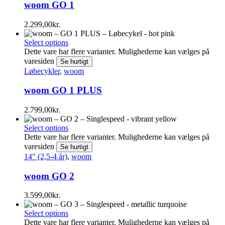
woom GO 1
2.299,00
kr.
Select options
Dette vare har flere varianter. Mulighederne kan vælges på
varesiden
Se hurtigt
Løbecykler
,
woom
woom GO 1 PLUS
2.799,00
kr.
Select options
Dette vare har flere varianter. Mulighederne kan vælges på
varesiden
Se hurtigt
14" (2,5-4 år)
,
woom
woom GO 2
3.599,00
kr.
Select options
Dette vare har flere varianter. Mulighederne kan vælges på