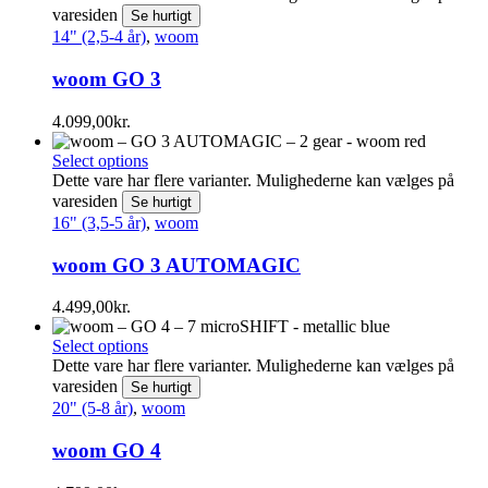
varesiden
Se hurtigt
14" (2,5-4 år)
,
woom
woom GO 3
4.099,00
kr.
Select options
Dette vare har flere varianter. Mulighederne kan vælges på
varesiden
Se hurtigt
16" (3,5-5 år)
,
woom
woom GO 3 AUTOMAGIC
4.499,00
kr.
Select options
Dette vare har flere varianter. Mulighederne kan vælges på
varesiden
Se hurtigt
20" (5-8 år)
,
woom
woom GO 4