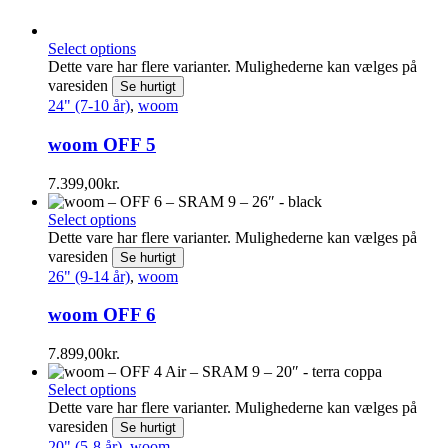
Select options
Dette vare har flere varianter. Mulighederne kan vælges på
varesiden
Se hurtigt
24" (7-10 år)
,
woom
woom OFF 5
7.399,00
kr.
Select options
Dette vare har flere varianter. Mulighederne kan vælges på
varesiden
Se hurtigt
26" (9-14 år)
,
woom
woom OFF 6
7.899,00
kr.
Select options
Dette vare har flere varianter. Mulighederne kan vælges på
varesiden
Se hurtigt
20" (5-8 år)
,
woom