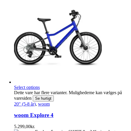
Select options
Dette vare har flere varianter. Mulighederne kan vælges på
varesiden
Se hurtigt
20" (5-8 år)
,
woom
woom Explore 4
5.299,00
kr.