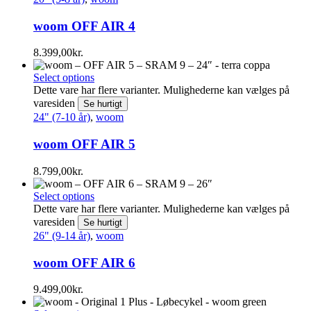
woom OFF AIR 4
8.399,00
kr.
Select options
Dette vare har flere varianter. Mulighederne kan vælges på
varesiden
Se hurtigt
24" (7-10 år)
,
woom
woom OFF AIR 5
8.799,00
kr.
Select options
Dette vare har flere varianter. Mulighederne kan vælges på
varesiden
Se hurtigt
26" (9-14 år)
,
woom
woom OFF AIR 6
9.499,00
kr.