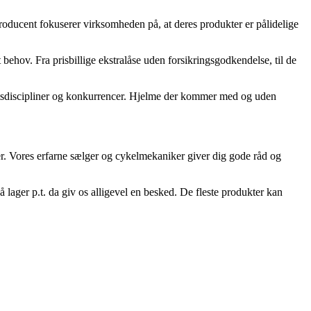
oducent fokuserer virksomheden på, at deres produkter er pålidelige
behov. Fra prisbillige ekstralåse uden forsikringsgodkendelse, til de
ortsdiscipliner og konkurrencer. Hjelme der kommer med og uden
er. Vores erfarne sælger og cykelmekaniker giver dig gode råd og
lager p.t. da giv os alligevel en besked. De fleste produkter kan