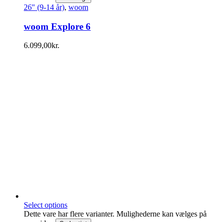
26" (9-14 år)
,
woom
woom Explore 6
6.099,00
kr.
Select options
Dette vare har flere varianter. Mulighederne kan vælges på