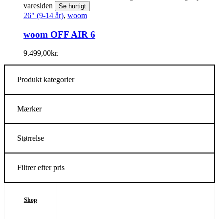
varesiden
Se hurtigt
26" (9-14 år)
,
woom
woom OFF AIR 6
9.499,00
kr.
Produkt kategorier
Mærker
Størrelse
Filtrer efter pris
Shop