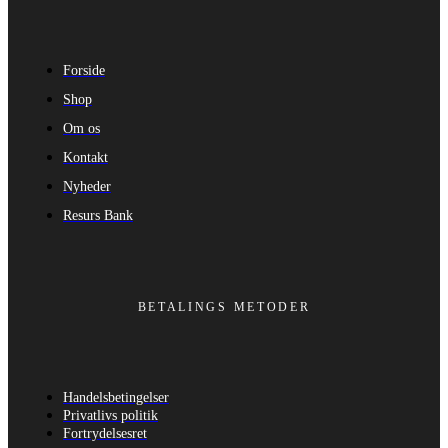
Forside
Shop
Om os
Kontakt
Nyheder
Resurs Bank
BETALINGS METODER
Handelsbetingelser
Privatlivs politik
Fortrydelsesret