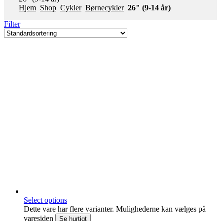
Hjem
Shop
Cykler
Børnecykler
26" (9-14 år)
Filter
Select options
Dette vare har flere varianter. Mulighederne kan vælges på
varesiden
Se hurtigt