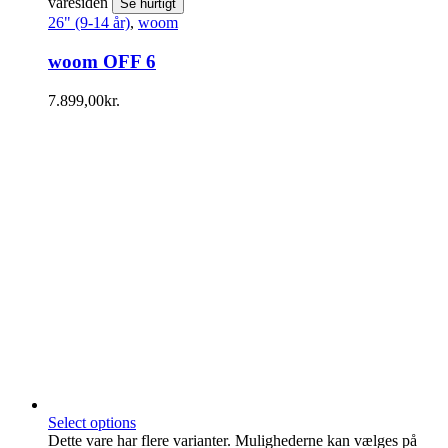
varesiden
Se hurtigt
26" (9-14 år)
,
woom
woom OFF 6
7.899,00
kr.
Select options
Dette vare har flere varianter. Mulighederne kan vælges på