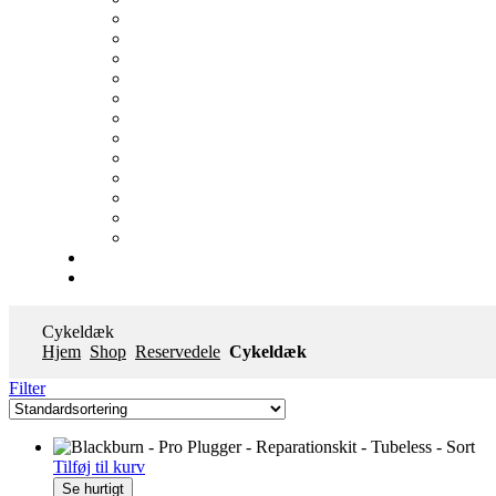
Cykeldæk
Hjem
Shop
Reservedele
Cykeldæk
Filter
Tilføj til kurv
Se hurtigt