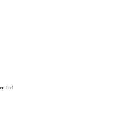
ære her!