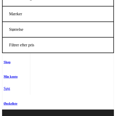
Mærker
Størrelse
Filtrer efter pris
Shop
Min konto
Søg
Ønskeliste