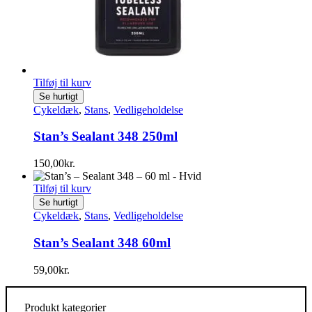
Tilføj til kurv
Se hurtigt
Cykeldæk
,
Stans
,
Vedligeholdelse
Stan’s Sealant 348 250ml
150,00
kr.
Tilføj til kurv
Se hurtigt
Cykeldæk
,
Stans
,
Vedligeholdelse
Stan’s Sealant 348 60ml
59,00
kr.
Produkt kategorier