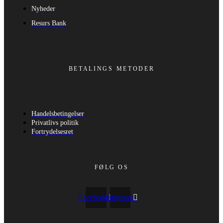
Nyheder
Resurs Bank
BETALINGS METODER
Handelsbetingelser
Privatlivs politik
Fortrydelsesret
FØLG OS
Facebook
Instagram