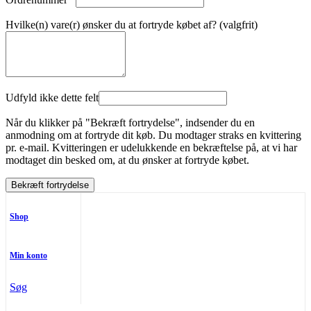
Hvilke(n) vare(r) ønsker du at fortryde købet af? (valgfrit)
Udfyld ikke dette felt
Når du klikker på "Bekræft fortrydelse", indsender du en
anmodning om at fortryde dit køb. Du modtager straks en kvittering
pr. e-mail. Kvitteringen er udelukkende en bekræftelse på, at vi har
modtaget din besked om, at du ønsker at fortryde købet.
Bekræft fortrydelse
Shop
Min konto
Søg