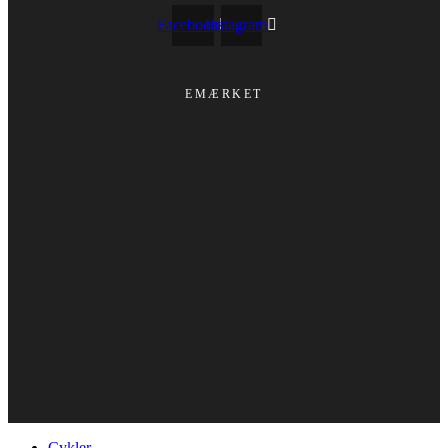
Facebook
Instagram
EMÆRKET
Cykler