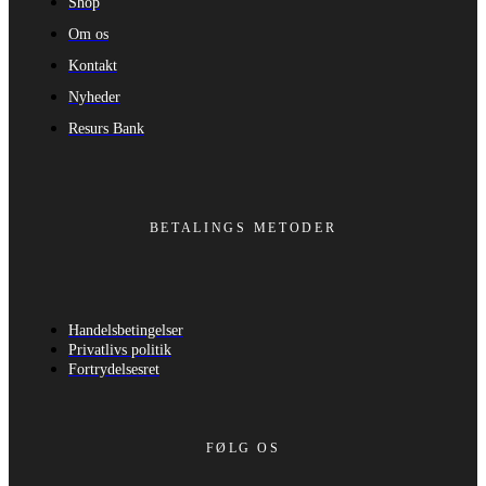
Shop
Om os
Kontakt
Nyheder
Resurs Bank
BETALINGS METODER
Handelsbetingelser
Privatlivs politik
Fortrydelsesret
FØLG OS