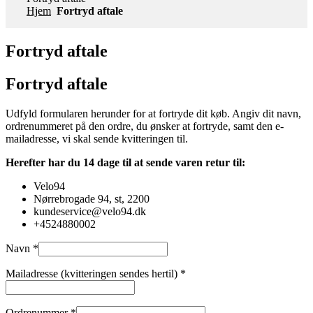
Hjem
Fortryd aftale
Fortryd aftale
Fortryd aftale
Udfyld formularen herunder for at fortryde dit køb. Angiv dit navn,
ordrenummeret på den ordre, du ønsker at fortryde, samt den e-
mailadresse, vi skal sende kvitteringen til.
Herefter har du 14 dage til at sende varen retur til:
Velo94
Nørrebrogade 94, st, 2200
kundeservice@velo94.dk
+4524880002
Navn
*
Mailadresse (kvitteringen sendes hertil)
*
Ordrenummer
*