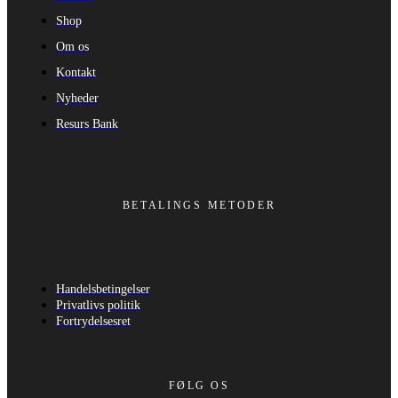
Shop
Om os
Kontakt
Nyheder
Resurs Bank
BETALINGS METODER
Handelsbetingelser
Privatlivs politik
Fortrydelsesret
FØLG OS