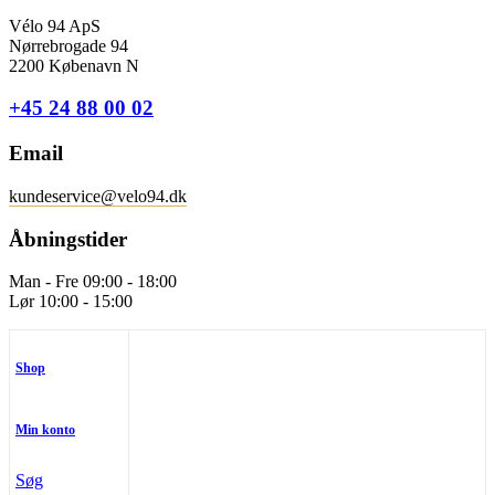
Vélo 94 ApS
Nørrebrogade 94
2200 Købenavn N
+45 24 88 00 02
Email
kundeservice@velo94.dk
Åbningstider
Man - Fre 09:00 - 18:00
Lør 10:00 - 15:00
Shop
Min konto
Søg