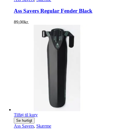
Ass Savers Regular Fender Black
89,00
kr.
Tilføj til kurv
Se hurtigt
Ass Savers
,
Skærme