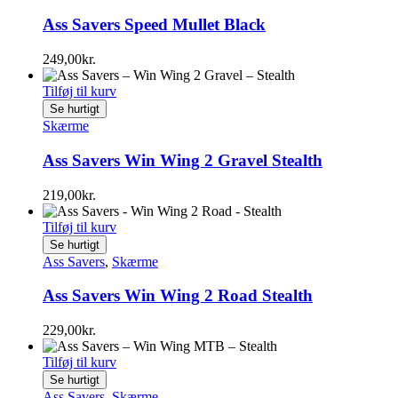
Ass Savers Speed Mullet Black
249,00
kr.
Tilføj til kurv
Se hurtigt
Skærme
Ass Savers Win Wing 2 Gravel Stealth
219,00
kr.
Tilføj til kurv
Se hurtigt
Ass Savers
,
Skærme
Ass Savers Win Wing 2 Road Stealth
229,00
kr.
Tilføj til kurv
Se hurtigt
Ass Savers
,
Skærme