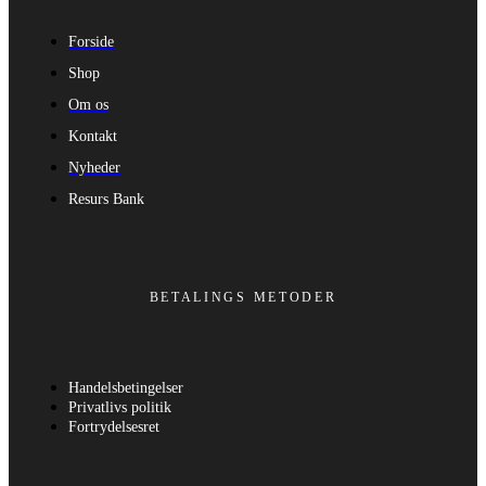
Forside
Shop
Om os
Kontakt
Nyheder
Resurs Bank
BETALINGS METODER
Handelsbetingelser
Privatlivs politik
Fortrydelsesret