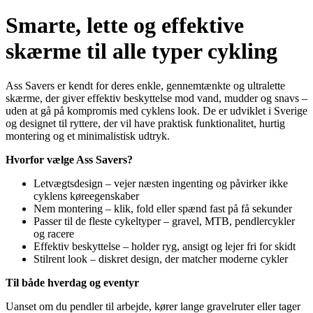
Smarte, lette og effektive
skærme til alle typer cykling
Ass Savers er kendt for deres enkle, gennemtænkte og ultralette
skærme, der giver effektiv beskyttelse mod vand, mudder og snavs –
uden at gå på kompromis med cyklens look. De er udviklet i Sverige
og designet til ryttere, der vil have praktisk funktionalitet, hurtig
montering og et minimalistisk udtryk.
Hvorfor vælge Ass Savers?
Letvægtsdesign – vejer næsten ingenting og påvirker ikke
cyklens køreegenskaber
Nem montering – klik, fold eller spænd fast på få sekunder
Passer til de fleste cykeltyper – gravel, MTB, pendlercykler
og racere
Effektiv beskyttelse – holder ryg, ansigt og lejer fri for skidt
Stilrent look – diskret design, der matcher moderne cykler
Til både hverdag og eventyr
Uanset om du pendler til arbejde, kører lange gravelruter eller tager