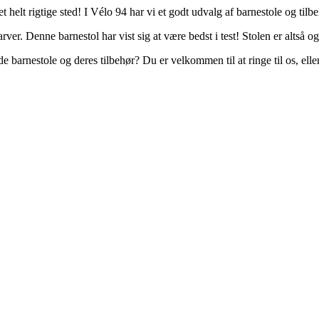
 helt rigtige sted! I Vélo 94 har vi et godt udvalg af barnestole og tilbe
rver. Denne barnestol har vist sig at være bedst i test! Stolen er altså 
 barnestole og deres tilbehør? Du er velkommen til at ringe til os, elle