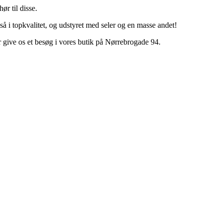
hør til disse.
også i topkvalitet, og udstyret med seler og en masse andet!
r give os et besøg i vores butik på Nørrebrogade 94.