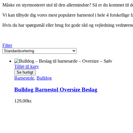
Måske en styrmonteret stol til den allermindste? Så er du kommet til det
Vi kan tilbyde dig vores mest populære barnestol i hele 4 forskellige fa
Hvis du har spørgsmål eller brug for gode råd og vejledning vedrørende
Filter
Tilføj til kurv
Se hurtigt
Barnestole
,
Bulldog
Bulldog Barnestol Oversize Beslag
129,00
kr.