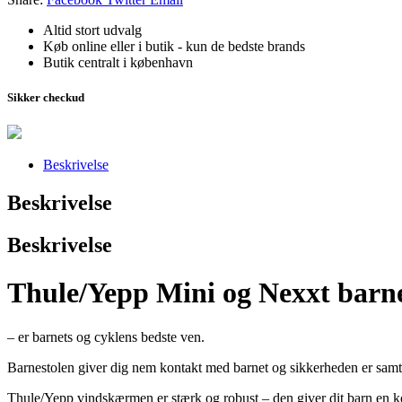
Altid stort udvalg
Køb online eller i butik - kun de bedste brands
Butik centralt i københavn
Sikker checkud
Beskrivelse
Beskrivelse
Beskrivelse
Thule/Yepp Mini og Nexxt bar
– er barnets og cyklens bedste ven.
Barnestolen giver dig nem kontakt med barnet og sikkerheden er samtid
Thule/Yepp vindskærmen er stærk og robust – den giver dit barn en ko