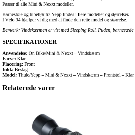
Passer til alle Mini & Nexxt modeller.
Barnestole og tilbehør fra Yepp findes i flere modeller og størrelser.
I Vélo 94 hjælper vi dig med at finde den rette model og størrelse.
Bemærk: Vindskærmen er vist med Sleeping Roll. Puden, barnesæde o
SPECIFIKATIONER
Anvendelse:
On Bike/Mini & Nexxt – Vindskærm
Farve:
Klar
Placering:
Front
Inkl.:
Beslag
Model:
Thule/Yepp – Mini & Nexxt – Vindskærm – Frontstol – Klar
Relaterede varer