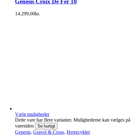
Genesis Croix De Fer 10
14.299,00
kr.
Vælg muligheder
Dette vare har flere varianter. Mulighederne kan vælges på
varesiden
Se hurtigt
Genesis
,
Gravel & Cross
,
Herrecykler