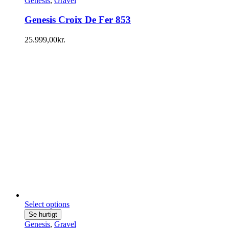
Genesis
,
Gravel
Genesis Croix De Fer 853
25.999,00
kr.
Select options
Se hurtigt
Genesis
,
Gravel