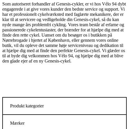
Som autoriseret forhandler af Genesis-cykler, er vi hos Vélo 94 dybt
engagerede i at give vores kunder den bedste service og support. Vi
har et professionelt cykelværksted med faglærte mekanikere, der er
klar til at servicere og vedligeholde din Genesis-cykel, så du kan
nyde mange års problemfri cykling. Vores team består af erfarne og
passionerede cykelentusiaster, der brænder for at hjælpe dig med at
finde den rette cykel. Uanset om du besøger os i butikken på
Nørrebrogade i hjertet af København, eller gennem vores online
butik, vil du opleve det samme høje serviceniveau og dedikation til
at hjælpe dig med at finde den perfekte Genesis-cykel. Vi glæder os
til at byde dig velkommen hos Vélo 94, og hjælpe dig med at blive
den glade ejer af en ny Genesis-cykel.
Produkt kategorier
Mærker