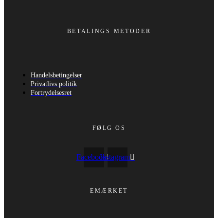
BETALINGS METODER
Handelsbetingelser
Privatlivs politik
Fortrydelsesret
FØLG OS
Facebook
Instagram
EMÆRKET