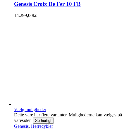
Genesis Croix De Fer 10 FB
14.299,00
kr.
Vælg muligheder
Dette vare har flere varianter. Mulighederne kan vælges på
varesiden
Se hurtigt
Genesis
,
Herrecykler