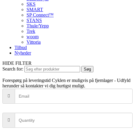
SKS
SMART
SP Connect™
STANS
Thule/Yepp
Trek
woom
Vittoria
Tilbud
Nyheder
HIDE FILTER
Search for:
Søg
Forespørg på leveringstid
Cyklen er muligvis på fjernlager - Udfyld
herunder så kontakter vi dig hurtigst muligt.