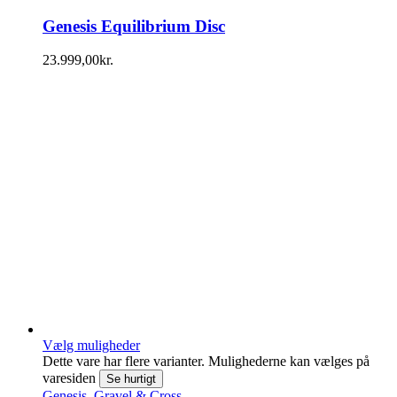
Genesis Equilibrium Disc
23.999,00
kr.
Vælg muligheder
Dette vare har flere varianter. Mulighederne kan vælges på
varesiden
Se hurtigt
Genesis
,
Gravel & Cross