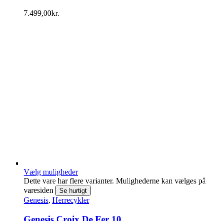
7.499,00
kr.
Vælg muligheder
Dette vare har flere varianter. Mulighederne kan vælges på
varesiden
Se hurtigt
Genesis
,
Herrecykler
Genesis Croix De Fer 10