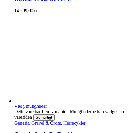
14.299,00
kr.
Vælg muligheder
Dette vare har flere varianter. Mulighederne kan vælges på
varesiden
Se hurtigt
Genesis
,
Gravel & Cross
,
Herrecykler