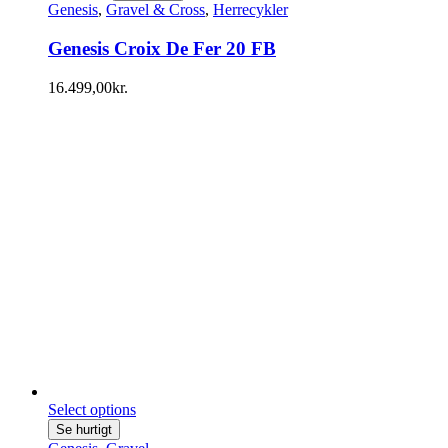
Genesis
,
Gravel & Cross
,
Herrecykler
Genesis Croix De Fer 20 FB
16.499,00
kr.
Select options
Se hurtigt