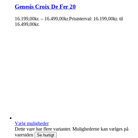
Genesis Croix De Fer 20
16.199,00
kr.
–
16.499,00
kr.
Prisinterval: 16.199,00kr. til
16.499,00kr.
Vælg muligheder
Dette vare har flere varianter. Mulighederne kan vælges på
varesiden
Se hurtigt