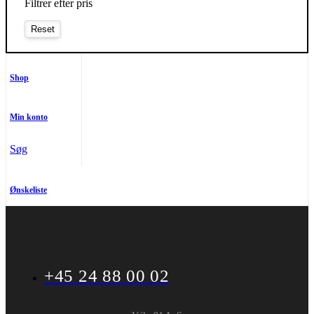
Filtrer efter pris
Shop
Min konto
Søg
Ønskeliste
+45 24 88 00 02