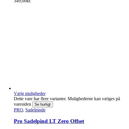
349,00
kr.
Vælg muligheder
Dette vare har flere varianter. Mulighederne kan vælges på
varesiden
Se hurtigt
PRO
,
Sadelpinde
Pro Sadelpind LT Zero Offset