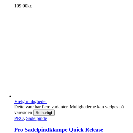
109,00
kr.
Vælg muligheder
Dette vare har flere varianter. Mulighederne kan vælges på
varesiden
Se hurtigt
PRO
,
Sadelpinde
Pro Sadelpindklampe Quick Release