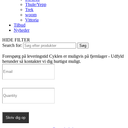
Thule/Yepp
Trek
woom
Vittoria
Tilbud
Nyheder
HIDE FILTER
Search for:
Søg
Forespørg på leveringstid
Cyklen er muligvis på fjernlager - Udfyld
herunder så kontakter vi dig hurtigst muligt.
Skriv dig op