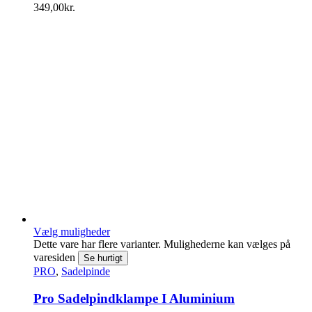
349,00
kr.
Vælg muligheder
Dette vare har flere varianter. Mulighederne kan vælges på
varesiden
Se hurtigt
PRO
,
Sadelpinde
Pro Sadelpindklampe I Aluminium