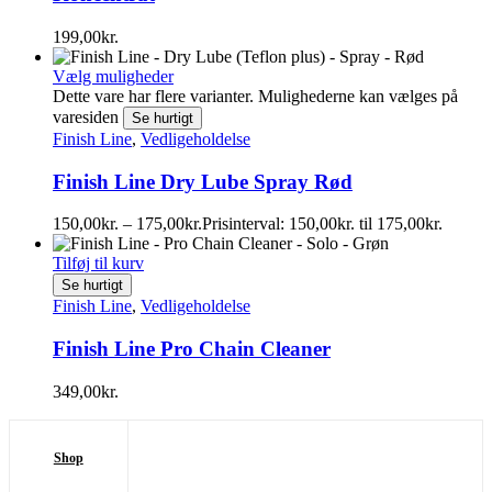
199,00
kr.
Vælg muligheder
Dette vare har flere varianter. Mulighederne kan vælges på
varesiden
Se hurtigt
Finish Line
,
Vedligeholdelse
Finish Line Dry Lube Spray Rød
150,00
kr.
–
175,00
kr.
Prisinterval: 150,00kr. til 175,00kr.
Tilføj til kurv
Se hurtigt
Finish Line
,
Vedligeholdelse
Finish Line Pro Chain Cleaner
349,00
kr.
Shop