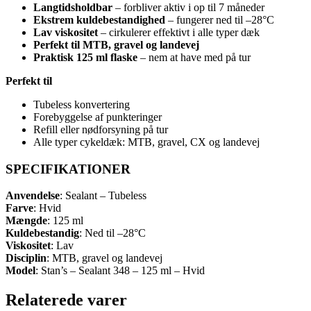
Langtidsholdbar
– forbliver aktiv i op til 7 måneder
Ekstrem kuldebestandighed
– fungerer ned til –28°C
Lav viskositet
– cirkulerer effektivt i alle typer dæk
Perfekt til MTB, gravel og landevej
Praktisk 125 ml flaske
– nem at have med på tur
Perfekt til
Tubeless konvertering
Forebyggelse af punkteringer
Refill eller nødforsyning på tur
Alle typer cykeldæk: MTB, gravel, CX og landevej
SPECIFIKATIONER
Anvendelse
: Sealant – Tubeless
Farve
: Hvid
Mængde
: 125 ml
Kuldebestandig
: Ned til –28°C
Viskositet
: Lav
Disciplin
: MTB, gravel og landevej
Model
: Stan’s – Sealant 348 – 125 ml – Hvid
Relaterede varer