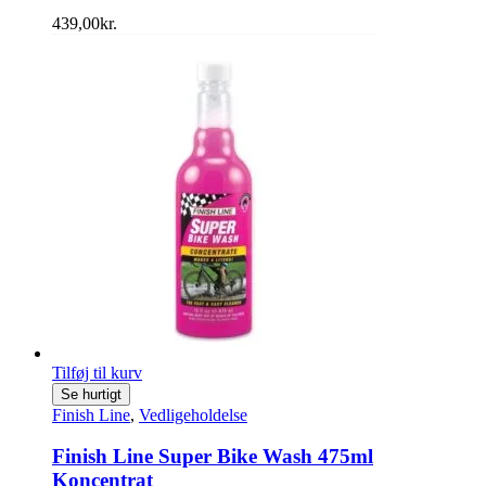
439,00
kr.
Tilføj til kurv
Se hurtigt
Finish Line
,
Vedligeholdelse
Finish Line Super Bike Wash 475ml
Koncentrat