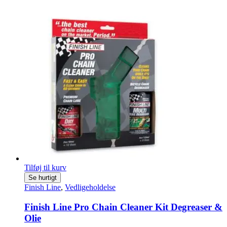
Tilføj til kurv
Se hurtigt
Finish Line
,
Vedligeholdelse
Finish Line Pro Chain Cleaner Kit Degreaser &
Olie