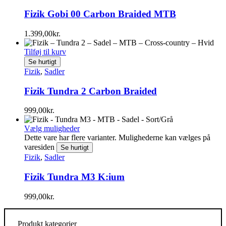
Fizik Gobi 00 Carbon Braided MTB
1.399,00
kr.
Tilføj til kurv
Se hurtigt
Fizik
,
Sadler
Fizik Tundra 2 Carbon Braided
999,00
kr.
Vælg muligheder
Dette vare har flere varianter. Mulighederne kan vælges på
varesiden
Se hurtigt
Fizik
,
Sadler
Fizik Tundra M3 K:ium
999,00
kr.
Produkt kategorier