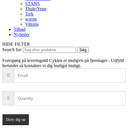
STANS
Thule/Yepp
Trek
woom
Vittoria
Tilbud
Nyheder
HIDE FILTER
Search for:
Søg
Forespørg på leveringstid
Cyklen er muligvis på fjernlager - Udfyld
herunder så kontakter vi dig hurtigst muligt.
Skriv dig op