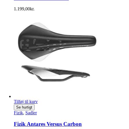
1.199,00
kr.
Tilføj til kurv
Se hurtigt
Fizik
,
Sadler
Fizik Antares Versus Carbon