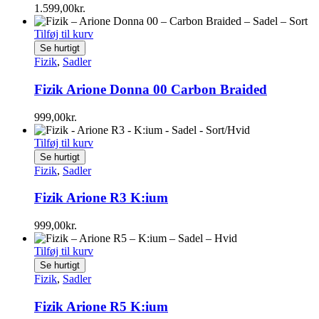
1.599,00
kr.
Tilføj til kurv
Se hurtigt
Fizik
,
Sadler
Fizik Arione Donna 00 Carbon Braided
999,00
kr.
Tilføj til kurv
Se hurtigt
Fizik
,
Sadler
Fizik Arione R3 K:ium
999,00
kr.
Tilføj til kurv
Se hurtigt
Fizik
,
Sadler
Fizik Arione R5 K:ium