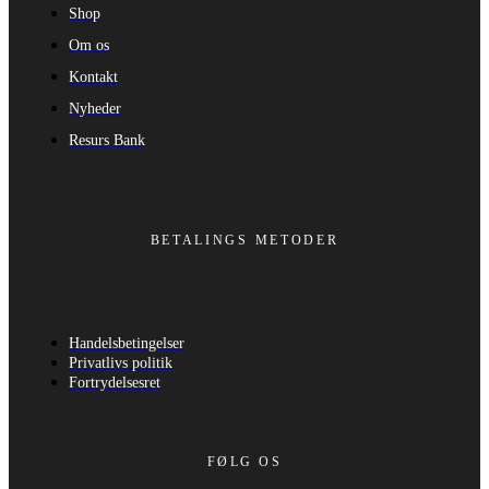
Shop
Om os
Kontakt
Nyheder
Resurs Bank
BETALINGS METODER
Handelsbetingelser
Privatlivs politik
Fortrydelsesret
FØLG OS