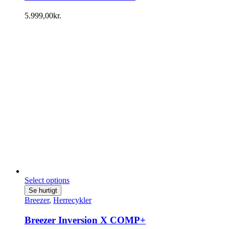
5.999,00
kr.
Select options
Se hurtigt
Breezer
,
Herrecykler
Breezer Inversion X COMP+