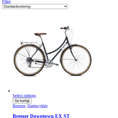
Filter
Select options
Se hurtigt
Breezer
,
Damecykler
Breezer Downtown EX ST