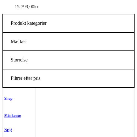
15.799,00
kr.
Produkt kategorier
Mærker
Størrelse
Filtrer efter pris
Shop
Min konto
Søg