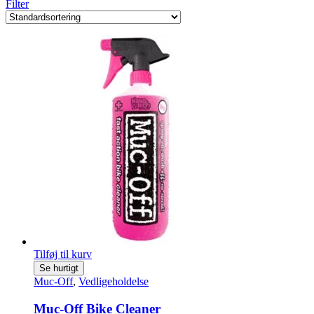
Filter
Tilføj til kurv
Se hurtigt
Muc-Off
,
Vedligeholdelse
Muc-Off Bike Cleaner