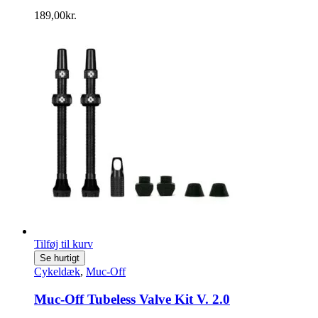
189,00
kr.
Tilføj til kurv
Se hurtigt
Cykeldæk
,
Muc-Off
Muc-Off Tubeless Valve Kit V. 2.0