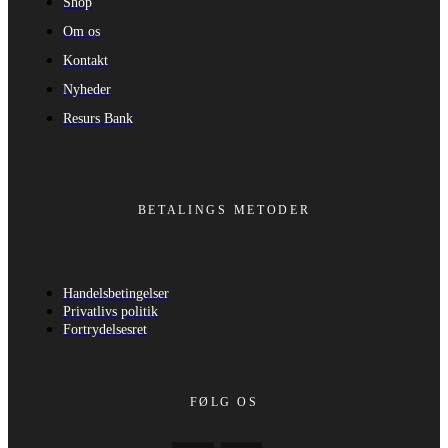
Shop
Om os
Kontakt
Nyheder
Resurs Bank
BETALINGS METODER
Handelsbetingelser
Privatlivs politik
Fortrydelsesret
FØLG OS