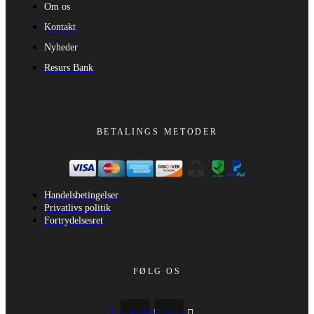
Om os
Kontakt
Nyheder
Resurs Bank
BETALINGS METODER
Handelsbetingelser
Privatlivs politik
Fortrydelsesret
FØLG OS
Facebook
Instagram