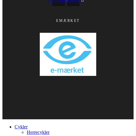
EMÆRKET
Cykler
Herrecykler