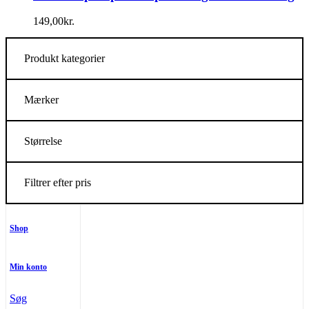
149,00
kr.
Produkt kategorier
Mærker
Størrelse
Filtrer efter pris
Shop
Min konto
Søg