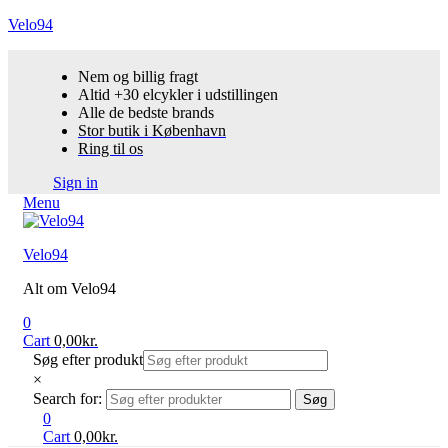
Velo94
Nem og billig fragt
Altid +30 elcykler i udstillingen
Alle de bedste brands
Stor butik i København
Ring til os
Sign in
Menu
Velo94
Alt om Velo94
0
Cart
0,00
kr.
Søg efter produkt
×
Search for:
Søg
0
Cart
0,00
kr.