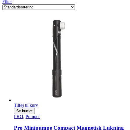
Filter
Tilføj til kurv
Se hurtigt
PRO
,
Pumper
Pro Minipumpe Compact Magnetisk Lukning