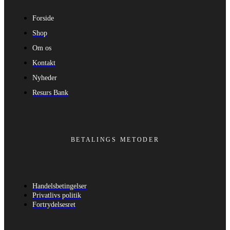
Forside
Shop
Om os
Kontakt
Nyheder
Resurs Bank
BETALINGS METODER
Handelsbetingelser
Privatlivs politik
Fortrydelsesret