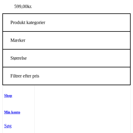
599,00
kr.
Produkt kategorier
Mærker
Størrelse
Filtrer efter pris
Shop
Min konto
Søg