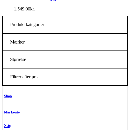
1.549,00
kr.
Produkt kategorier
Mærker
Størrelse
Filtrer efter pris
Shop
Min konto
Søg