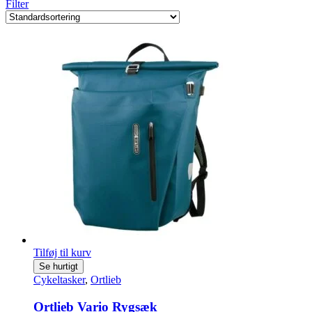
Filter
Tilføj til kurv
Se hurtigt
Cykeltasker
,
Ortlieb
Ortlieb Vario Rygsæk