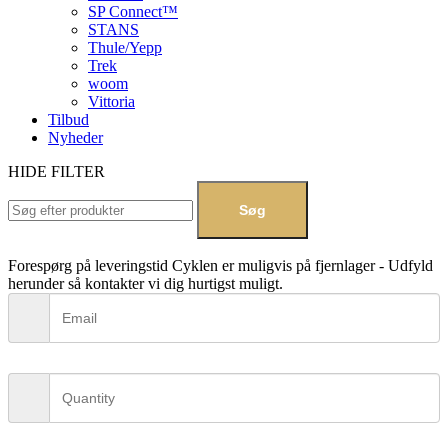
SP Connect™
STANS
Thule/Yepp
Trek
woom
Vittoria
Tilbud
Nyheder
HIDE FILTER
Søg
Forespørg på leveringstid
Cyklen er muligvis på fjernlager - Udfyld
herunder så kontakter vi dig hurtigst muligt.