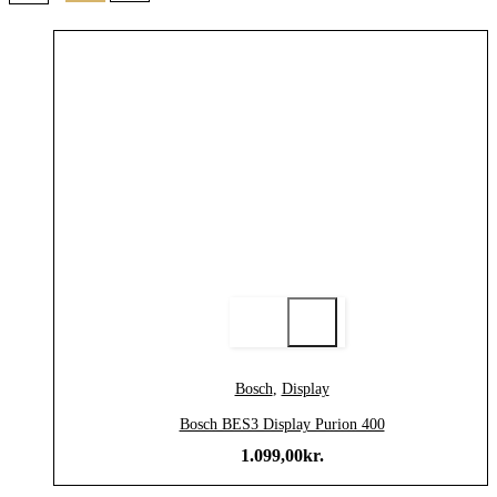
Bosch
,
Display
Bosch BES3 Display Purion 400
1.099,00
kr.