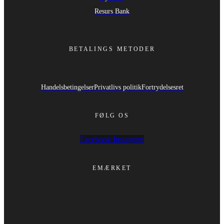
Resurs Bank
BETALINGS METODER
Handelsbetingelser
Privatlivs politik
Fortrydelsesret
FØLG OS
Facebook
Instagram
EMÆRKET