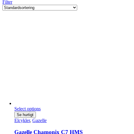
Filter
Select options
Se hurtigt
Elcykler
,
Gazelle
Gazelle Chamonix C7 HMS