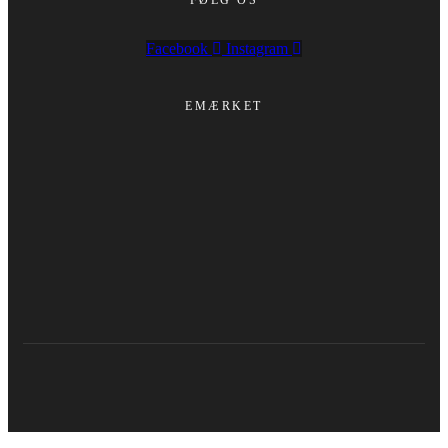
FØLG OS
Facebook
Instagram
EMÆRKET