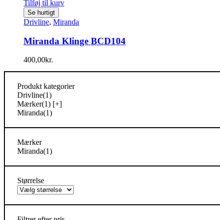
Tilføj til kurv
Se hurtigt
Drivline
,
Miranda
Miranda Klinge BCD104
400,00
kr.
Produkt kategorier
Drivline
(1)
Mærker
(1)
[+]
Miranda
(1)
Mærker
Miranda
(1)
Størrelse
Filtrer efter pris