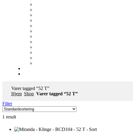
Varer tagged “52 T”
Hjem
Shop
Varer tagged “52 T”
Filter
1 result