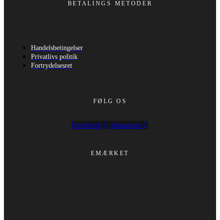
BETALINGS METODER
Handelsbetingelser
Privatlivs politik
Fortrydelsesret
FØLG OS
Facebook
Instagram
EMÆRKET