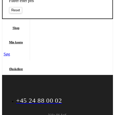
Filtrer efter pris
Shop
Min konto
Søg
Ønskeliste
+45 24 88 00 02