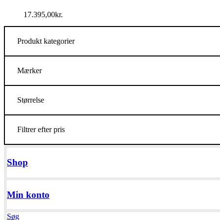
17.395,00
kr.
Produkt kategorier
Mærker
Størrelse
Filtrer efter pris
Shop
Min konto
Søg