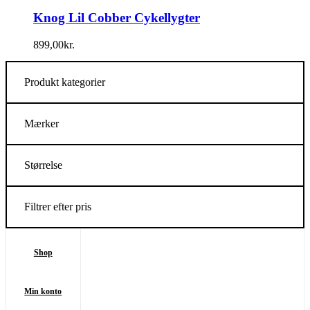
Knog Lil Cobber Cykellygter
899,00
kr.
Produkt kategorier
Mærker
Størrelse
Filtrer efter pris
Shop
Min konto