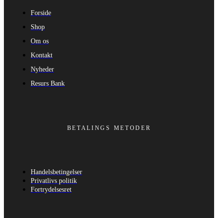
Forside
Shop
Om os
Kontakt
Nyheder
Resurs Bank
BETALINGS METODER
Handelsbetingelser
Privatlivs politik
Fortrydelsesret