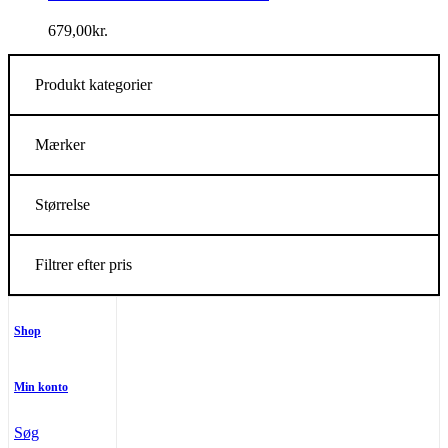
679,00
kr.
Produkt kategorier
Mærker
Størrelse
Filtrer efter pris
Shop
Min konto
Søg