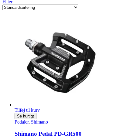
Filter
Tilføj til kurv
Se hurtigt
Pedaler
,
Shimano
Shimano Pedal PD-GR500