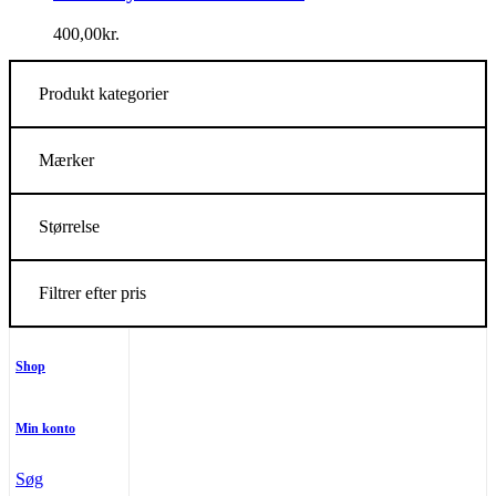
400,00
kr.
Produkt kategorier
Mærker
Størrelse
Filtrer efter pris
Shop
Min konto
Søg