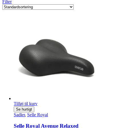
Filter
Tilføj til kurv
Se hurtigt
Sadler
,
Selle Royal
Selle Royal Avenue Relaxed