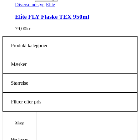
Diverse udstyr
,
Elite
Elite FLY Flaske TEX 950ml
79,00
kr.
Produkt kategorier
Mærker
Størrelse
Filtrer efter pris
Shop