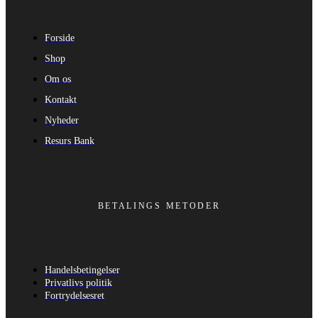
Forside
Shop
Om os
Kontakt
Nyheder
Resurs Bank
BETALINGS METODER
Handelsbetingelser
Privatlivs politik
Fortrydelsesret