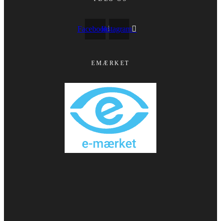
Facebook
Instagram
EMÆRKET