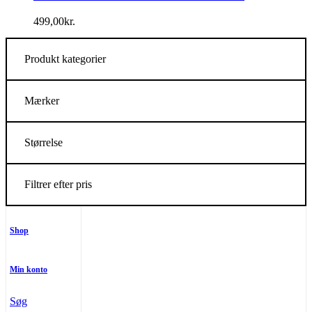
499,00
kr.
Produkt kategorier
Mærker
Størrelse
Filtrer efter pris
Shop
Min konto
Søg