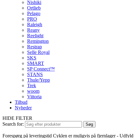
Nishiki
Ortlieb
Pelago
PRO
Raleigh
Reany
Reelight
Remington
Restrap
Selle Royal
SKS
SMART
SP Connect™
STANS
Thule/Yepp
Trek
woom
Vittoria
Tilbud
Nyheder
HIDE FILTER
Search for:
Søg
Forespørg på leveringstid
Cyklen er muligvis på fjernlager - Udfyld