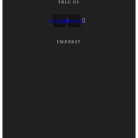
FØLG OS
Facebook
Instagram
EMÆRKET