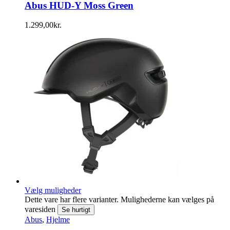
Abus HUD-Y Moss Green
1.299,00
kr.
Vælg muligheder
Dette vare har flere varianter. Mulighederne kan vælges på
varesiden
Se hurtigt
Abus
,
Hjelme